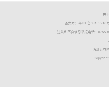
关
备案号：
粤ICP备09109218
违法和不良信息举报电话：0755-83
深圳证券
Copyright