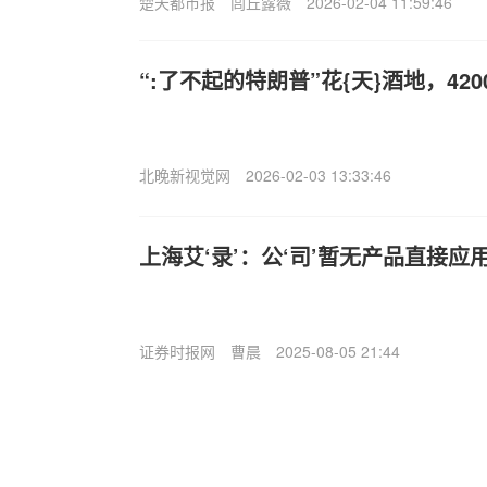
楚天都市报
闾丘露薇
2026-02-04 11:59:46
“:了不起的特朗普”花{天}酒地，42
北晚新视觉网
2026-02-03 13:33:46
上海艾‘录’：公‘司’暂无产品直接
证券时报网
曹晨
2025-08-05 21:44