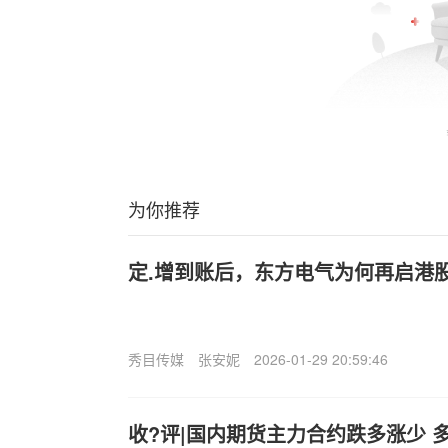
为你推荐
定.增到账后，东方电气为何再启港
秀目传媒
张安妮
2026-01-29 20:59:46
收?评|国内期货主力合约跌多涨少 