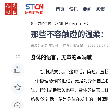
首页
快讯
要闻
股市
您当前的位置：
证券时报
>
公司
>
正文
那些不容触碰的温柔：
来源：证券时报网
作者：张安妮
2026-02-07 
身体的语言，无声的🔥呐喊
点赞
“别揉我奶头。”这句话，简短，直
一个物理动作的拒绝，更是对身体自主
往，特别是亲密关系中，身体的语言往往
奶头”这句话，便是身体在发出的一种清