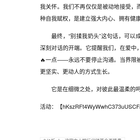
我关怀。我们不再仅仅是被动地接受，
种自我赋权，是建立强大内心、拥有健
最终，“别揉我奶头”这句话，可以
深刻对话的开端。它提醒我们，在爱中
🔥一点——永远不要停止沟通。当界限
更坚实、更动人的方式生长。
它是在细微之处，对彼此最温柔的呵
活动：【
hKszRFt4WyWwhC373uUSCF